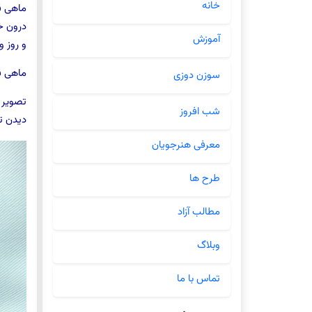
خانه
ماهی ق
درون خ
آموزش
و روز و
ماهی ق
سوزن دوزی
تصویر 
شب افروز
دیدن ت
معرفی هنرجویان
طرح ها
مطالب آزاد
وبلاگ
تماس با ما