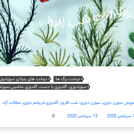
دوخت برگ ها
دوخت های بنیادی سوزندوز
سوزندوزی، گلدوزی با دست، گلدوزی ماشینی،سوزندو
موزش سوزن دوزی
،
سوزن دوزی
،
شب افروز
،
گلدوزی،ابریشم دوزی
،
مطالب آزاد
 2020
13 سپتامبر 2020
0