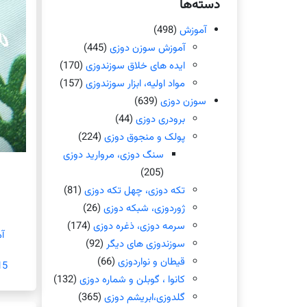
دسته‌ها
آموزش
(498)
آموزش سوزن دوزی
(445)
ایده های خلاق سوزندوزی
(170)
مواد اولیه، ابزار سوزندوزی
(157)
سوزن دوزی
(639)
برودری دوزی
(44)
پولک و منجوق دوزی
(224)
سنگ دوزی، مروارید دوزی
(205)
تکه دوزی، چهل تکه دوزی
(81)
ژوردوزی، شبکه دوزی
(26)
سرمه دوزی، ذغره دوزی
(174)
آ
سوزندوزی های دیگر
(92)
قیطان و نواردوزی
(66)
15 سپتامبر
کانوا ، گوبلن و شماره دوزی
(132)
گلدوزی،ابریشم دوزی
(365)