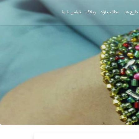
طرح ها
مطالب آزاد
وبلاگ
تماس با ما