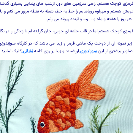
رمزی کوچک هستم. راهی سرزمین های دور. ازشب های یلدایی بسیاری گذشته ا
ویش هستم و مهراوه رویاهایم را خط به خط، نقطه به نقطه مرور می کنم و با س
 هر روز را هفته و ماه و…. و… و آینده پیوند می زنم.
رمزی کوچک هستم اما در قاب حلقه ای چوبی، جان گرفته ام تا زندگی را در نگ
زیر نمونه ای از دوخت یک ماهی قرمز و زیبا می باشد که در کارگاه سوزندوز
صاویر بیشتری از این
سوزندوزی
ارزشمند و زیبا بر روی کلمه
نشانی
کلیک نمایید
.