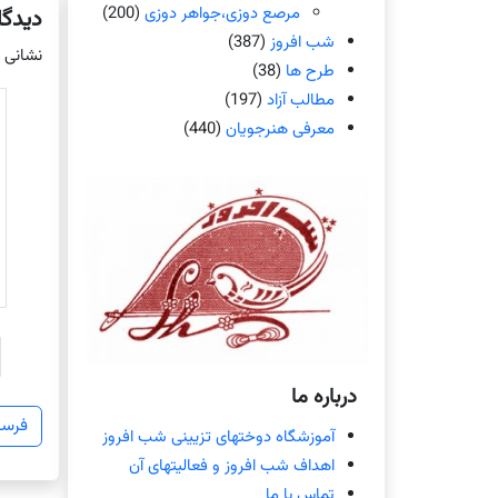
مرصع دوزی،جواهر دوزی
(200)
دیدگا
شب افروز
(387)
نشانی 
طرح ها
(38)
مطالب آزاد
(197)
معرفی هنرجویان
(440)
درباره ما
آموزشگاه دوختهای تزیینی شب افروز
اهداف شب افروز و فعالیتهای آن
تماس با ما