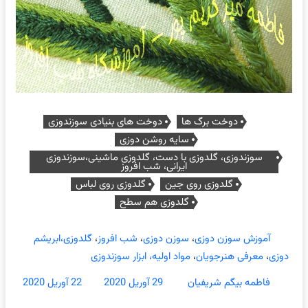
دوخت برگ ها
دوخت های بنیادی سوزندوزی
سایه روشن دوزی
سوزندوزی، گلدوزی با دست، گلدوزی ماشینی،سوزندوزی
ایرانی، شب افروز
گلدوزی روی جین
گلدوزی روی لباس
گلدوزی هم سطح
آموزش سوزن دوزی
،
سوزن دوزی
،
شب افروز
،
گلدوزی،ابریشم
دوزی
،
معرفی هنرجویان
،
مواد اولیه، ابزار سوزندوزی
فاطمه بیگم شریفیان
29 آوریل 2020
22 آوریل 2020