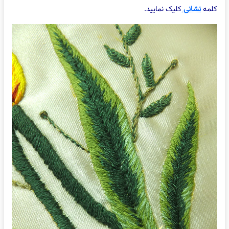
کلمه
نشانی
کلیک نمایید.