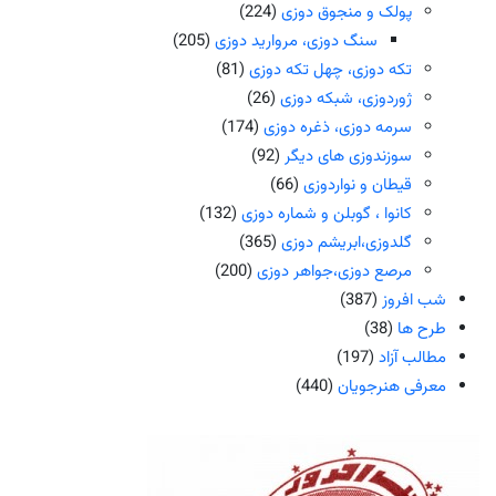
پولک و منجوق دوزی
(224)
سنگ دوزی، مروارید دوزی
(205)
تکه دوزی، چهل تکه دوزی
(81)
ژوردوزی، شبکه دوزی
(26)
سرمه دوزی، ذغره دوزی
(174)
سوزندوزی های دیگر
(92)
قیطان و نواردوزی
(66)
کانوا ، گوبلن و شماره دوزی
(132)
گلدوزی،ابریشم دوزی
(365)
مرصع دوزی،جواهر دوزی
(200)
شب افروز
(387)
طرح ها
(38)
مطالب آزاد
(197)
معرفی هنرجویان
(440)