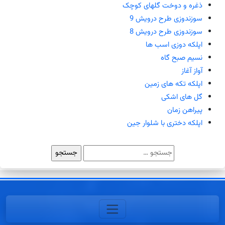
ذغره و دوخت گلهای کوچک
سوزندوزی طرح درویش 9
سوزندوزی طرح درویش 8
اپلکه دوزی اسب ها
نسیم صبح گاه
آواز آغاز
اپلکه تکه های زمین
گل های اشکی
پیراهن زمان
اپلکه دختری با شلوار جین
جستجو
برای: