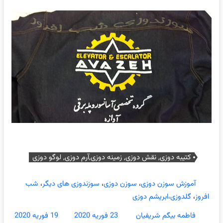
کتیبه دوزی, نقش دوزی, زمینه دوزی,آرم دوزی, لوگو دوزی
آموزش سوزن دوزی
،
سوزن دوزی
،
سوزندوزی های دیگر
،
شب
افروز
،
گلدوزی،ابریشم دوزی
فاطمه بیگم شریفیان
23 فوریه 2020
19 فوریه 2020