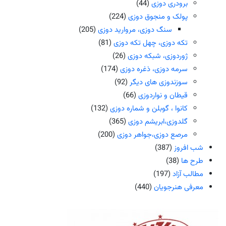
برودری دوزی
(44)
پولک و منجوق دوزی
(224)
سنگ دوزی، مروارید دوزی
(205)
تکه دوزی، چهل تکه دوزی
(81)
ژوردوزی، شبکه دوزی
(26)
سرمه دوزی، ذغره دوزی
(174)
سوزندوزی های دیگر
(92)
قیطان و نواردوزی
(66)
کانوا ، گوبلن و شماره دوزی
(132)
گلدوزی،ابریشم دوزی
(365)
مرصع دوزی،جواهر دوزی
(200)
شب افروز
(387)
طرح ها
(38)
مطالب آزاد
(197)
معرفی هنرجویان
(440)