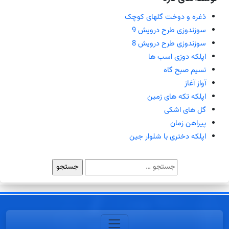
ذغره و دوخت گلهای کوچک
سوزندوزی طرح درویش 9
سوزندوزی طرح درویش 8
اپلکه دوزی اسب ها
نسیم صبح گاه
آواز آغاز
اپلکه تکه های زمین
گل های اشکی
پیراهن زمان
اپلکه دختری با شلوار جین
جستجو
برای: