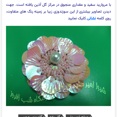
با مروارید سفید و مقداری منجوق در مرکز گل آذین یافته است. جهت
دیدن تصاویر بیشتری از این سوزندوزی زیبا بر زمینه رنگ های متفاوت،
روی کلمه
نشانی
کلیک نمایید