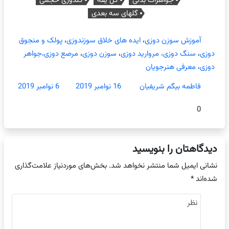
جواهرات بدلی
گل یقه
گلدوزی حجمی
گلهای سه بعدی
آموزش سوزن دوزی
،
ایده های خلاق سوزندوزی
،
پولک و منجوق
دوزی
،
سنگ دوزی، مروارید دوزی
،
سوزن دوزی
،
مرصع دوزی،جواهر
دوزی
،
معرفی هنرجویان
فاطمه بیگم شریفیان
16 نوامبر 2019
6 نوامبر 2019
0
دیدگاهتان را بنویسید
نشانی ایمیل شما منتشر نخواهد شد.
بخش‌های موردنیاز علامت‌گذاری
شده‌اند
*