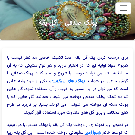
وای اصلی
پولک صدفی – گل یقه
برای درست کردن یک گل یقه اصلا تکنیک خاصی مد نظر نیست با
هرنوع مواد اولیه ای که در اختیار دارید و هر نوع تکنیکی که به آن
مسلط هستید می توانید دوخت را شروع و تمام کنید.
پولک صدفی
یا
گوش ماهی نیز همانند
پولک های سکه ای
، یکی از مواداولیه هایی
است که می توان در این مسیر به خوبی از آن استفاده نمود. گل هایی
که به کمک پولک صدفی دوخته می شود ، همانند گل هایی که با
پولک سکه ای دوخته می شوند ؛ می توانند بسیار پر کاربرد در طرح
های مختلف و برای گل های متفاوت مورد استفاده قرار گیرند.
در تصویر زیر نمونه ای از دوخت یک گل یقه با پولک صدفی را می بینید
که توسط خانم
شیوا امیر
سلیمانی
دوخته شده است . این گل یقه زیبا