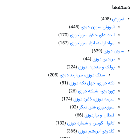
دسته‌ها
آموزش
(498)
آموزش سوزن دوزی
(445)
ایده های خلاق سوزندوزی
(170)
مواد اولیه، ابزار سوزندوزی
(157)
سوزن دوزی
(639)
برودری دوزی
(44)
پولک و منجوق دوزی
(224)
سنگ دوزی، مروارید دوزی
(205)
تکه دوزی، چهل تکه دوزی
(81)
ژوردوزی، شبکه دوزی
(26)
سرمه دوزی، ذغره دوزی
(174)
سوزندوزی های دیگر
(92)
قیطان و نواردوزی
(66)
کانوا ، گوبلن و شماره دوزی
(132)
گلدوزی،ابریشم دوزی
(365)