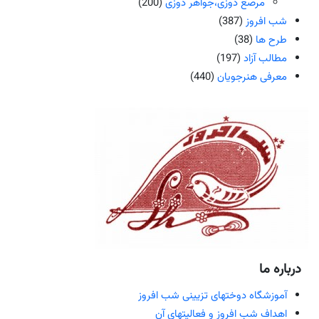
مرصع دوزی،جواهر دوزی
(200)
شب افروز
(387)
طرح ها
(38)
مطالب آزاد
(197)
معرفی هنرجویان
(440)
درباره ما
آموزشگاه دوختهای تزیینی شب افروز
اهداف شب افروز و فعالیتهای آن