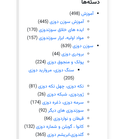
دسته‌ها
آموزش
(498)
آموزش سوزن دوزی
(445)
ایده های خلاق سوزندوزی
(170)
مواد اولیه، ابزار سوزندوزی
(157)
سوزن دوزی
(639)
برودری دوزی
(44)
پولک و منجوق دوزی
(224)
سنگ دوزی، مروارید دوزی
(205)
تکه دوزی، چهل تکه دوزی
(81)
ژوردوزی، شبکه دوزی
(26)
سرمه دوزی، ذغره دوزی
(174)
سوزندوزی های دیگر
(92)
قیطان و نواردوزی
(66)
کانوا ، گوبلن و شماره دوزی
(132)
گلدوزی،ابریشم دوزی
(365)