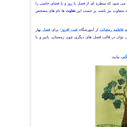
 می شود که منظره ای
از فصل یا روز و یا فضای خاصی را
ند متفاوت نیز باشد، بر حسب این
تفاوت
ها نام های مشخص
نم
فاطمه رمضانی
از آموزشگاه
شب افروز
؛ برای
فصل
بهار
توان در قالب فصل های دیگری چون زمستان، پاییز و یا
نی
بیابید.