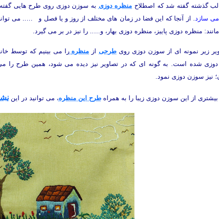
لب گذشته گفته شد که اصطلاح
منظره دوزی
به سوزن دوزی روی طرح هایی گفته
می سازد
. از آنجا که این فضا در زمان های مختلف از روز و یا فصل و ….. می توا
انند: منظره دوزی پاییز، منظره دوزی بهار، و….. را نیز در بر می گیرد.
ویر زیر نمونه ای از سوزن دوزی روی
طرحی
از
منظره
را می بینیم که توسط خا
وزی شده است. به گونه ای که در تصاویر نیز دیده می شود، همین طرح را می 
؛ نیز سوزن دوزی نمود.
نشا
بیشتری از این سوزن دوزی زیبا را به همراه
طرح این منظره
، می توانید در این