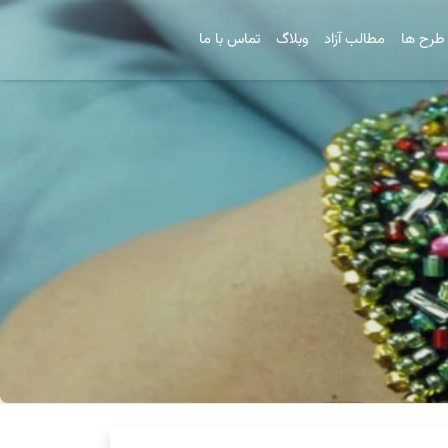
طرح ها
مطالب آزاد
وبلاگ
تماس با ما