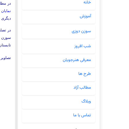
خانه
در مطا
نمایان 
آموزش
دیگری م
در تصا
سوزن دوزی
سوزن د
شب افروز
تابستان
تصاویر 
معرفی هنرجویان
طرح ها
مطالب آزاد
وبلاگ
تماس با ما