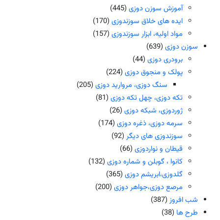
آموزش سوزن دوزی
(445)
ایده های خلاق سوزندوزی
(170)
مواد اولیه، ابزار سوزندوزی
(157)
سوزن دوزی
(639)
برودری دوزی
(44)
پولک و منجوق دوزی
(224)
سنگ دوزی، مروارید دوزی
(205)
تکه دوزی، چهل تکه دوزی
(81)
ژوردوزی، شبکه دوزی
(26)
سرمه دوزی، ذغره دوزی
(174)
سوزندوزی های دیگر
(92)
قیطان و نواردوزی
(66)
کانوا ، گوبلن و شماره دوزی
(132)
گلدوزی،ابریشم دوزی
(365)
مرصع دوزی،جواهر دوزی
(200)
شب افروز
(387)
طرح ها
(38)