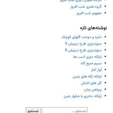
کارگاه سوزن دوزی شب افروز
گروه هنری شب افروز
مفهوم شب افروز
نوشته‌های تازه
ذغره و دوخت گلهای کوچک
سوزندوزی طرح درویش 9
سوزندوزی طرح درویش 8
اپلکه دوزی اسب ها
نسیم صبح گاه
آواز آغاز
اپلکه تکه های زمین
گل های اشکی
پیراهن زمان
اپلکه دختری با شلوار جین
جستجو