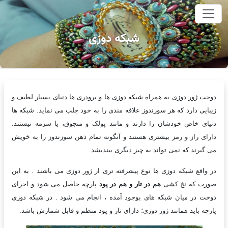
وای اصلی
شبکه دوزی
دوخت ژور دوزی به همراه شبکه دوزی ها و برودری ها دنیای بسیار لطیف و
زیبایی دارد که هر سوزندوز علاقه مندی را به خود جلب می نماید. شبکه ها
دنیای خاص خودشان را دارند و مانند پولک و منجوق، یا سرمه نیستند.
دارای راز و رمز بیشتری هستند و آنگونه تمام ذهن سوزندوز را به خویش
می گیرند که نمی تواند به چیز دیگری بیندیشد.
در واقع شبکه دوزی ها نوع پیشرفته تری از ژور دوزی می باشند . به این
صورت که نخ کشی
هم در تار و هم در پود
پارچه حاصل می شود و اجرای
دوخت در میان شبکه های بوجود آمده ، انجام می شود . در شبکه دوزی
پارچه باید همانند ژور دوزی؛ دارای تار و پود منظم و قابل شمارش باشد.