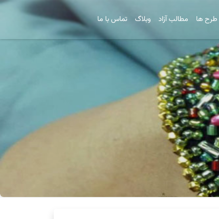
طرح ها
مطالب آزاد
وبلاگ
تماس با ما