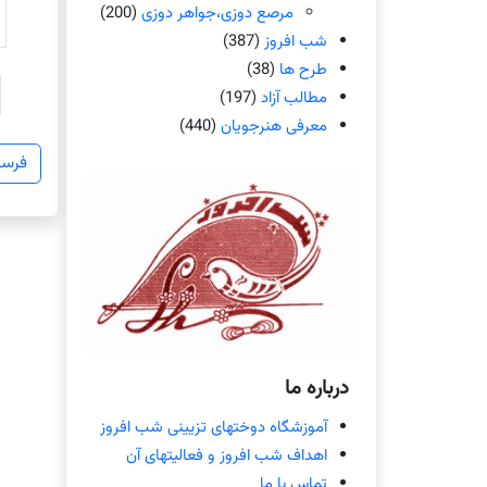
مرصع دوزی،جواهر دوزی
(200)
شب افروز
(387)
طرح ها
(38)
مطالب آزاد
(197)
معرفی هنرجویان
(440)
درباره ما
آموزشگاه دوختهای تزیینی شب افروز
اهداف شب افروز و فعالیتهای آن
تماس با ما