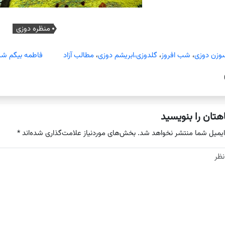
منظره دوزی
وزن دوزی
،
شب افروز
،
گلدوزی،ابریشم دوزی
،
مطالب آزاد
فاطمه بیگم شر
هتان را بنویسید
ایمیل شما منتشر نخواهد شد.
بخش‌های موردنیاز علامت‌گذاری شده‌اند
*