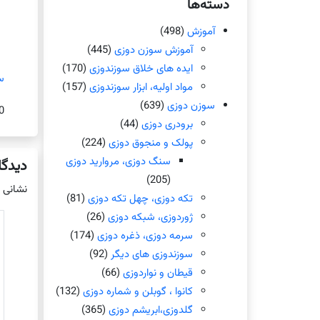
دسته‌ها
آموزش
(498)
آموزش سوزن دوزی
(445)
ایده های خلاق سوزندوزی
(170)
س
مواد اولیه، ابزار سوزندوزی
(157)
سوزن دوزی
(639)
0
برودری دوزی
(44)
پولک و منجوق دوزی
(224)
سنگ دوزی، مروارید دوزی
دیدگا
(205)
نشانی 
تکه دوزی، چهل تکه دوزی
(81)
ژوردوزی، شبکه دوزی
(26)
سرمه دوزی، ذغره دوزی
(174)
سوزندوزی های دیگر
(92)
قیطان و نواردوزی
(66)
کانوا ، گوبلن و شماره دوزی
(132)
گلدوزی،ابریشم دوزی
(365)