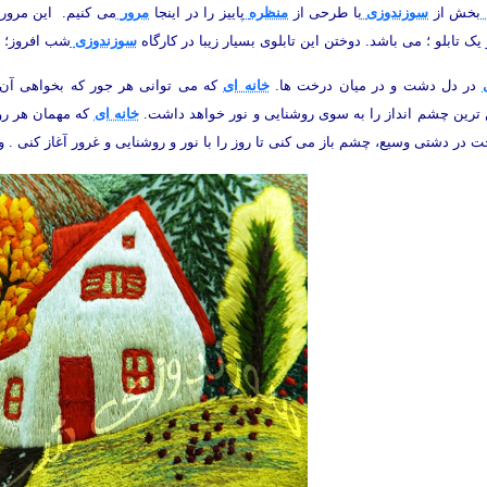
بخش از
سوزندوزی
با طرحی از
منظره
پاییز را در اینجا
مرور
می کنیم. این مرو
 یک تابلو ؛ می باشد. دوختن این تابلوی بسیار زیبا در کارگاه
سوزندوزی
شب افروز؛ 
در دل دشت و در میان درخت ها.
خانه ای
که می توانی هر جور که بخواهی آن را
ترین چشم انداز را به سوی روشنایی و نور خواهد داشت.
خانه ای
که مهمان هر رو
 در دشتی وسیع، چشم باز می کنی تا روز را با نور و روشنایی و غرور آغاز کنی . 