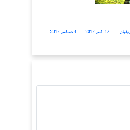
یفیان
17 اکتبر 2017
4 دسامبر 2017