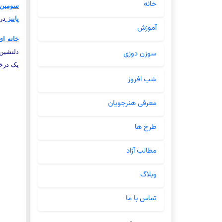
خانه
سومین
پاییز
در
آموزش
خانه ای
دلنشین 
سوزن دوزی
یک درخت
شب افروز
معرفی هنرجویان
طرح ها
مطالب آزاد
وبلاگ
تماس با ما