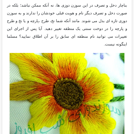
بناچار دخل و تصرف در این سوزن دوزی ها، نه آنکه ممکن نباشد؛ بلکه در
صورت دخل و تصرف دیگر نام و هویت قبلی خودشان را ندارند و به سوزن
دوزی تازه ای بدل می شوند. مانند آنکه شما نخ، طرح ،پارچه و یا نخ و طرح
و پارچه را در دوخت سنتی یک منطقه تغییر دهید. آیا پس از اجرای این
تغییرات می توانید نام منطقه ای سابق را بر آن اطلاق نمایید؟ مسلما
اینگونه نیست.