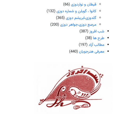
قیطان و نواردوزی
(66)
کانوا ، گوبلن و شماره دوزی
(132)
گلدوزی،ابریشم دوزی
(365)
مرصع دوزی،جواهر دوزی
(200)
شب افروز
(387)
طرح ها
(38)
مطالب آزاد
(197)
معرفی هنرجویان
(440)