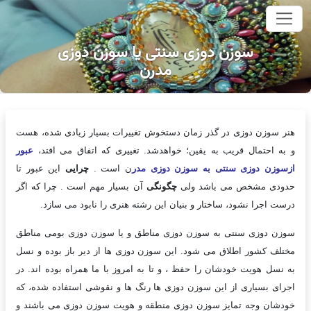
وای اصلی
سوزن دوزی سنتی یا سوزن دوزی
مدرن
هنر سوزن دوزی در گذر زمان دستخوش تغییرات بسیار زیادی شده، هست
و به احتمال قریب به یقین؛ خواهدشد. تغییری که اتفاق می افتد،
عبور
ازسوزن دوزی سنتی به سوزن دوزی مدر
ن است .
چرایی
این عبور تا
حدودی مشخص می باشد ولی
چگونگی
آن بسیار مهم است . چرا که اگر
درست اجرا نشود، ساختار و بنیان این رشته هنری را نابود می سازد.
سوزن دوزی سنتی به سوزن دوزی مناطق و یا سوزن دوزی بومی مناطق
مختلف کشور اطلاق می شود. این سوزن دوزی ها از دیر باز بوده و نسل
به نسل هویت خودشان را حفظ ، و تا به امروز با ما همراه بوده اند. در
اجرای بسیاری از این سوزن دوزی ها رنگ ها و نقوشی استفاده شده، که
خودشان وجه تمایز سوزن دوزی منطقه و هویت سوزن دوزی می باشند و