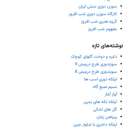
سوزن دوزی سنتی ایران
کارگاه سوزن دوزی شب افروز
گروه هنری شب افروز
مفهوم شب افروز
نوشته‌های تازه
ذغره و دوخت گلهای کوچک
سوزندوزی طرح درویش 9
سوزندوزی طرح درویش 8
اپلکه دوزی اسب ها
نسیم صبح گاه
آواز آغاز
اپلکه تکه های زمین
گل های اشکی
پیراهن زمان
اپلکه دختری با شلوار جین