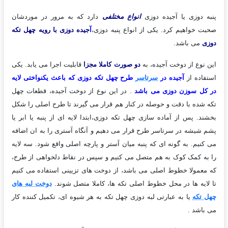
پنبه دوزی یا آجیده دوزی
انواع مختلفی
دارد که به مرور در موردشان
صحبت خواهیم کرد. یکی از انواع پنبه دوزی،
آ
جیده دوزی با رویه چهل تکه
دوزی
می باشد.
این نوع از دوخت آجیده، به
دو صورت کاملا مجزا
قابلیت اجرا می یابد. یکی
استفاده از
آجیده در
سرتاسر
طرح چهل تکه دوزی که باعث یکنواختی لایه
در کل سوزن دوزی می باشد
. در این نوع از دوخت آجیده، قطعات چهل
تکه شده با دقت و حوصله در کنار هم قرار می گیرند تا طرح اصلی را شکل
بخشند. پس از آماده سازی چهل تکه دوزی،ابتدا لایه ای از پنبه یا ابر یا
پشم شیشه در سرتاسر طرح قرار می دهیم و آنگاه آستری را به ان اضافه
می کنیم. به گونه ای که پنبه میان آستر و پارچه اصلی واقع شود. سه لایه
را به کمک کوک به هم متصل می کنیم و سپس در نقاط دلخواهی از طرح،
که معمولا خطوط اصلی می باشد، از دوخت های تزیینی استفاده می کنیم
تا لایه ها در محل خطوط اصلی تکه ها، کاملا متصل شوند.
دوخت لبه های
چهل تکه
یا به عبارتی لبه دوزی چهل تکه به هر شیوه ای، تکمیل کننده کار
می باشد .