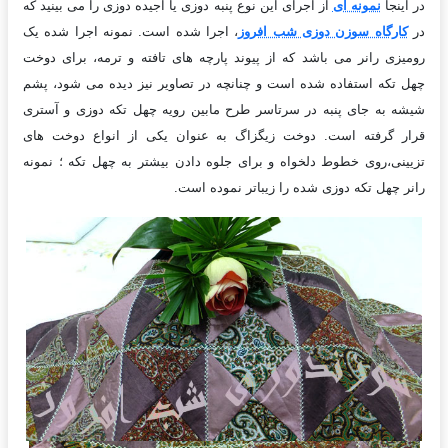
در اینجا
نمونه ای
از اجرای این نوع پنبه دوزی یا آجیده دوزی را می بینید که
در
کارگاه سوزن دوزی شب افروز
، اجرا شده است. نمونه اجرا شده یک
رومیزی رانر می باشد که از پیوند پارچه های تافته و ترمه، برای دوخت
چهل تکه استفاده شده است و چنانچه در تصاویر نیز دیده می شود، پشم
شیشه به جای پنبه در سرتاسر طرح مابین رویه چهل تکه دوزی و آستری
قرار گرفته است. دوخت زیگزاگ به عنوان یکی از انواع دوخت های
تزیینی،روی خطوط دلخواه و برای جلوه دادن بیشتر به چهل تکه ؛ نمونه
رانر چهل تکه دوزی شده را زیباتر نموده است.